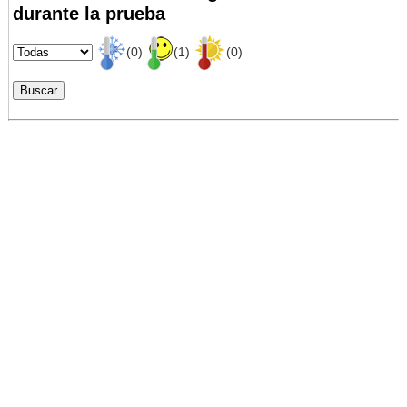
durante la prueba
(0)
(1)
(0)