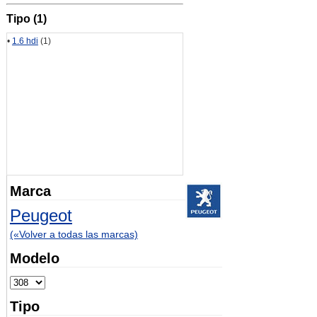
Tipo (1)
•
1.6 hdi
(1)
Marca
Peugeot
(«Volver a todas las marcas)
Modelo
Tipo