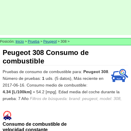
Posición:
Inicio
>
Prueba
>
Peugeot
> 308 >
Peugeot 308 Consumo de
combustible
Pruebas de consumo de combustible para:
Peugeot 308
.
Número de pruebas:
1
uds. (5 datos), Más reciente en
2017-06-16. Consumo medio de combustible:
4.34 [L/100km]
= 54.2 [mpg]. Edad media del coche durante la
prueba: 7 Año
Filtros de búsqueda: brand: peugeot, model: 308,
Consumo de combustible de
velocidad constante