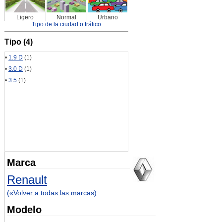
Ligero
Normal
Urbano
Tipo de la ciudad o tráfico
Tipo (4)
•
1.9 D
(1)
•
3.0 D
(1)
•
3.5
(1)
Marca
Renault
(«Volver a todas las marcas)
Modelo