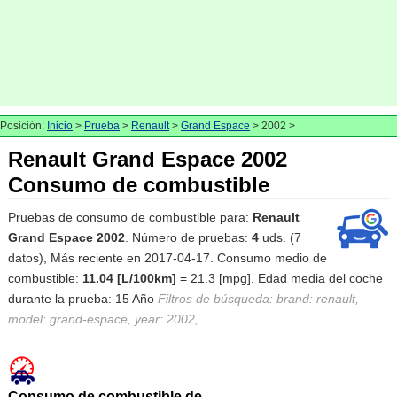
Posición:
Inicio
>
Prueba
>
Renault
>
Grand Espace
> 2002 >
Renault Grand Espace 2002
Consumo de combustible
Pruebas de consumo de combustible para:
Renault
Grand Espace 2002
. Número de pruebas:
4
uds. (7
datos), Más reciente en 2017-04-17. Consumo medio de
combustible:
11.04 [L/100km]
= 21.3 [mpg]. Edad media del coche
durante la prueba: 15 Año
Filtros de búsqueda: brand: renault,
model: grand-espace, year: 2002,
Consumo de combustible de