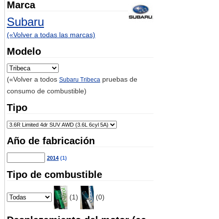
Marca
Subaru
(«Volver a todas las marcas)
Modelo
(«Volver a todos
pruebas de
Subaru Tribeca
consumo de combustible)
Tipo
Año de fabricación
2014
(1)
Tipo de combustible
(1)
(0)