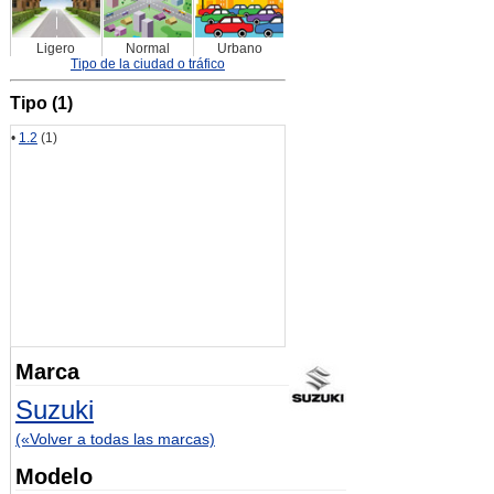
Ligero
Normal
Urbano
Tipo de la ciudad o tráfico
Tipo (1)
•
1.2
(1)
Marca
Suzuki
(«Volver a todas las marcas)
Modelo