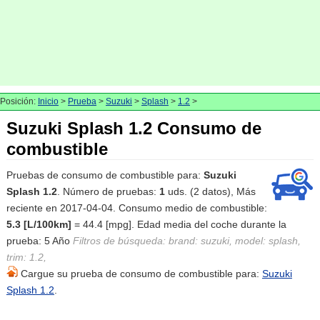
Posición:
Inicio
>
Prueba
>
Suzuki
>
Splash
>
1.2
>
Suzuki Splash 1.2 Consumo de
combustible
Pruebas de consumo de combustible para:
Suzuki
Splash 1.2
. Número de pruebas:
1
uds. (2 datos), Más
reciente en 2017-04-04. Consumo medio de combustible:
5.3 [L/100km]
= 44.4 [mpg]. Edad media del coche durante la
prueba: 5 Año
Filtros de búsqueda: brand: suzuki, model: splash,
trim: 1.2,
Cargue su prueba de consumo de combustible para:
Suzuki
Splash 1.2
.