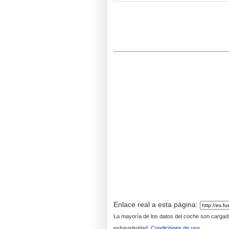
Enlace real a esta página:
La mayoría de los datos del coche son cargados 
exhaustividad.
Condiciónes de uso