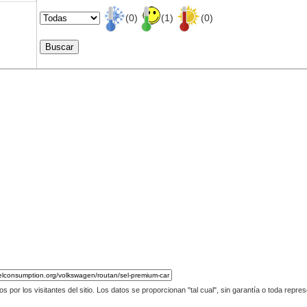
(0)
(1)
(0)
por los visitantes del sitio. Los datos se proporcionan "tal cual", sin garantía o toda repres