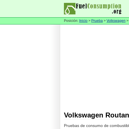
Posición:
Inicio
>
Prueba
>
Volkswagen
Volkswagen Routa
Pruebas de consumo de combustib